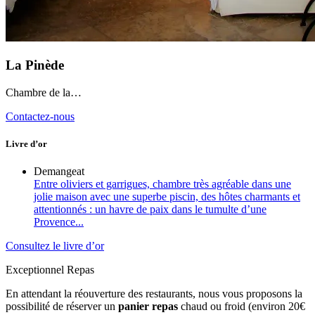
La Pinède
Chambre de la…
Contactez-nous
Livre d’or
Demangeat
Entre oliviers et garrigues, chambre très agréable dans une
jolie maison avec une superbe piscin, des hôtes charmants et
attentionnés : un havre de paix dans le tumulte d’une
Provence...
Consultez le livre d’or
Exceptionnel Repas
En attendant la réouverture des restaurants, nous vous proposons la
possibilité de réserver un
panier repas
chaud ou froid (environ 20€