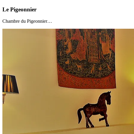
Le Pigeonnier
Chambre du Pigeonnier…