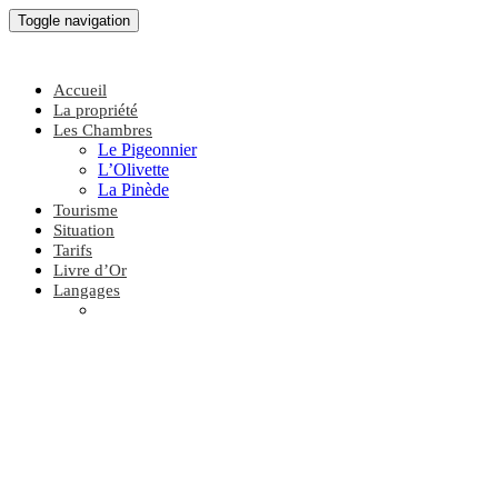
Toggle navigation
Accueil
La propriété
Les Chambres
Le Pigeonnier
L’Olivette
La Pinède
Tourisme
Situation
Tarifs
Livre d’Or
Langages