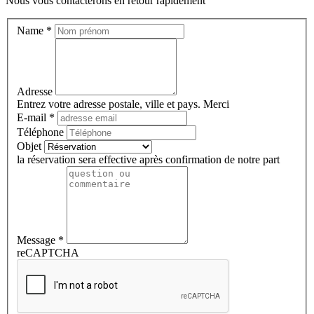
Nous vous contacterons en retour rapidement
Name
*
Adresse
Entrez votre adresse postale, ville et pays. Merci
E-mail
*
Téléphone
Objet
la réservation sera effective après confirmation de notre part
Message
*
reCAPTCHA