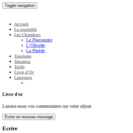
Toggle navigation
Accueil
La propriété
Les Chambres
Le Pigeonnier
L’Olivette
La Pinède
Tourisme
Situation
Tarifs
Livre d’Or
Langages
Livre d'or
Laissez-nous vos commentaires sur votre séjour
Ecrire