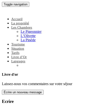
Toggle navigation
Accueil
La propriété
Les Chambres
Le Pigeonnier
L’Olivette
La Pinède
Tourisme
Situation
Tarifs
Livre d’Or
Langages
Livre d'or
Laissez-nous vos commentaires sur votre séjour
Ecrire