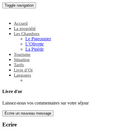
Toggle navigation
Accueil
La propriété
Les Chambres
Le Pigeonnier
L’Olivette
La Pinède
Tourisme
Situation
Tarifs
Livre d’Or
Langages
Livre d'or
Laissez-nous vos commentaires sur votre séjour
Ecrire