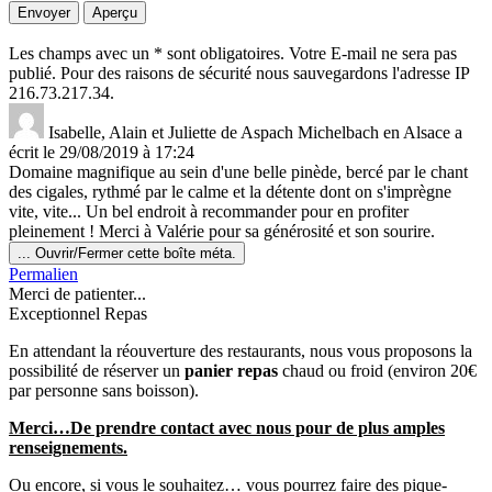
Les champs avec un * sont obligatoires. Votre E-mail ne sera pas
publié. Pour des raisons de sécurité nous sauvegardons l'adresse IP
216.73.217.34.
Isabelle, Alain et Juliette
de
Aspach Michelbach en Alsace
a
écrit le
29/08/2019
à
17:24
Domaine magnifique au sein d'une belle pinède, bercé par le chant
des cigales, rythmé par le calme et la détente dont on s'imprègne
vite, vite... Un bel endroit à recommander pour en profiter
pleinement ! Merci à Valérie pour sa générosité et son sourire.
...
Ouvrir/Fermer cette boîte méta.
Permalien
Merci de patienter...
Exceptionnel Repas
En attendant la réouverture des restaurants, nous vous proposons la
possibilité de réserver un
panier repas
chaud ou froid (environ 20€
par personne sans boisson).
Merci…De prendre contact avec nous pour de plus amples
renseignements.
Ou encore, si vous le souhaitez… vous pourrez faire des pique-