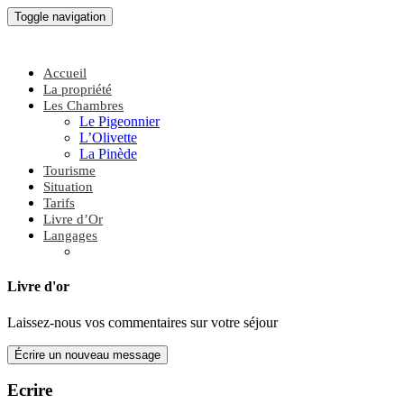
Toggle navigation
Accueil
La propriété
Les Chambres
Le Pigeonnier
L’Olivette
La Pinède
Tourisme
Situation
Tarifs
Livre d’Or
Langages
Livre d'or
Laissez-nous vos commentaires sur votre séjour
Ecrire